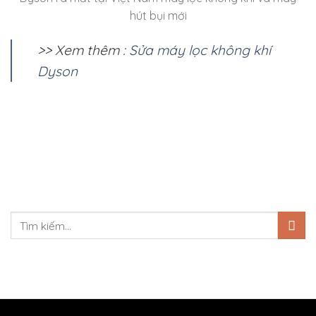
hút bụi mới
>> Xem thêm :
Sửa máy lọc không khí
Dyson