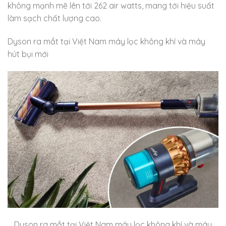
không mạnh mẽ lên tới 262 air watts, mang tới hiệu suất
làm sạch chất lượng cao.
Dyson ra mắt tại Việt Nam máy lọc không khí và máy
hút bụi mới
Dyson ra mắt tại Việt Nam máy lọc không khí và máy