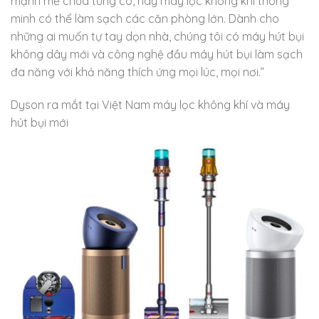
mạnh mẽ chưa từng có, hay máy lọc không khí thông
minh có thể làm sạch các căn phòng lớn. Dành cho
những ai muốn tự tay dọn nhà, chúng tôi có máy hút bụi
không dây mới và công nghệ đầu máy hút bụi làm sạch
đa năng với khả năng thích ứng mọi lúc, mọi nơi.”
Dyson ra mắt tại Việt Nam máy lọc không khí và máy
hút bụi mới