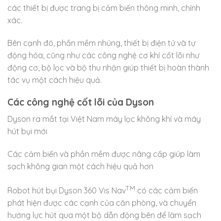
các thiết bị được trang bị cảm biến thông minh, chính
xác.
Bên cạnh đó, phần mềm nhúng, thiết bị điện tử và tự
động hóa, cũng như các công nghệ cơ khí cốt lõi như
động cơ, bộ lọc và bộ thu nhận giúp thiết bị hoàn thành
tác vụ một cách hiệu quả.
Các công nghệ cốt lõi của Dyson
Dyson ra mắt tại Việt Nam máy lọc không khí và máy
hút bụi mới
Các cảm biến và phần mềm được nâng cấp giúp làm
sạch không gian một cách hiệu quả hơn
TM
Robot hút bụi Dyson 360 Vis Nav
có các cảm biến
phát hiện được các cạnh của căn phòng, và chuyển
hướng lực hút qua một bộ dẫn động bên để làm sạch