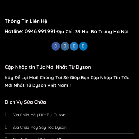
Thông Tin Liên Hệ
Hotline: 0946.991.991
Địa Chỉ: 39 Hai Bà Trưng Hà Nội
Cập Nhập tin Tức Mới Nhất Từ Dyson
hãy Để Lại Mail Chúng Tôi Sẽ Giúp Bạn Cập Nhập Tin Tức
Mới Nhất Từ Dyson Việt Nam !
Dich Vụ Sửa Chữa
Sửa Chữa Máy Hút Bụi Dyson
Sửa Chữa Máy Sấy Tóc Dyson