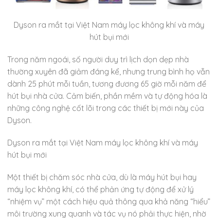
Dyson ra mắt tại Việt Nam máy lọc không khí và máy
hút bụi mới
Trong năm ngoái, số người duy trì lịch dọn dẹp nhà
thường xuyên đã giảm đáng kể, nhưng trung bình họ vẫn
dành 25 phút mỗi tuần, tương đương 65 giờ mỗi năm để
hút bụi nhà cửa. Cảm biến, phần mềm và tự động hóa là
những công nghệ cốt lõi trong các thiết bị mới này của
Dyson.
Dyson ra mắt tại Việt Nam máy lọc không khí và máy
hút bụi mới
Một thiết bị chăm sóc nhà cửa, dù là máy hút bụi hay
máy lọc không khí, có thể phản ứng tự động để xử lý
“nhiệm vụ” một cách hiệu quả thông qua khả năng “hiểu”
môi trường xung quanh và tác vụ nó phải thực hiện, nhờ