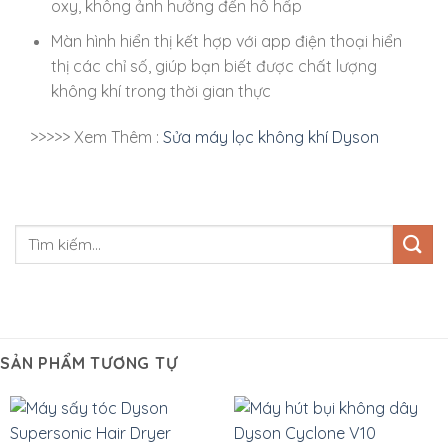
oxy, không ảnh hưởng đến hô hấp
Màn hình hiển thị kết hợp với app điện thoại hiển
thị các chỉ số, giúp bạn biết được chất lượng
không khí trong thời gian thực
>>>>> Xem Thêm :
Sửa máy lọc không khí Dyson
SẢN PHẨM TƯƠNG TỰ