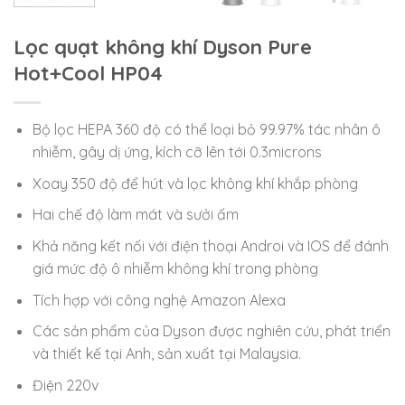
Lọc quạt không khí Dyson Pure
Hot+Cool HP04
Bộ lọc HEPA 360 độ có thể loại bỏ 99.97% tác nhân ô
nhiễm, gây dị ứng, kích cỡ lên tới 0.3microns
Xoay 350 độ để hút và lọc không khí khắp phòng
Hai chế độ làm mát và sưởi ấm
Khả năng kết nối với điện thoại Androi và IOS để đánh
giá mức độ ô nhiễm không khí trong phòng
Tích hợp với công nghệ Amazon Alexa
Các sản phẩm của Dyson được nghiên cứu, phát triển
và thiết kế tại Anh, sản xuất tại Malaysia.
Điện 220v