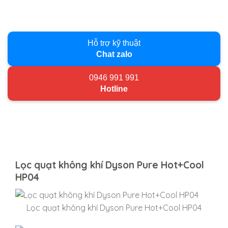
Hỗ trợ kỹ thuật
Chat zalo
0946 991 991
Hotline
Lọc quạt không khí Dyson Pure Hot+Cool
HP04
Lọc quạt không khí Dyson Pure Hot+Cool HP04