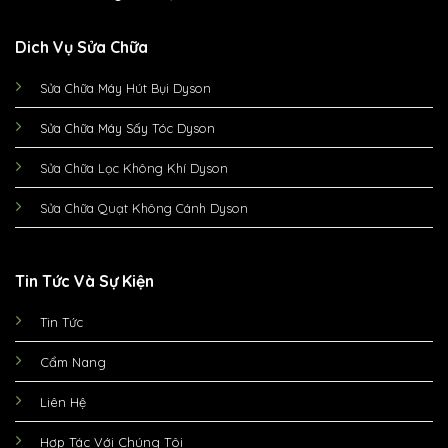
Dich Vụ Sửa Chữa
Sửa Chữa Máy Hút Bụi Dyson
Sửa Chữa Máy Sấy Tóc Dyson
Sửa Chữa Lọc Không Khí Dyson
Sửa Chữa Quạt Không Cánh Dyson
Tin Tức Và Sự Kiện
Tin Tức
Cẩm Nang
Liên Hệ
Hợp Tác Với Chúng Tôi