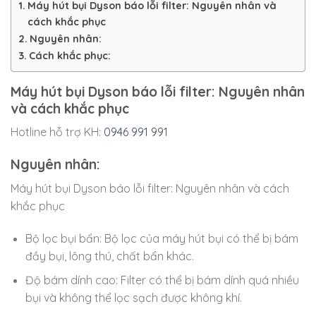
Máy hút bụi Dyson báo lỗi filter: Nguyên nhân và
cách khắc phục
Nguyên nhân:
Cách khắc phục:
Máy hút bụi Dyson báo lỗi filter: Nguyên nhân
và cách khắc phục
Hotline hỗ trợ KH:
0946 991 991
Nguyên nhân:
Máy hút bụi Dyson báo lỗi filter: Nguyên nhân và cách
khắc phục
Bộ lọc bụi bẩn: Bộ lọc của máy hút bụi có thể bị bám
đầy bụi, lông thú, chất bẩn khác.
Độ bám dính cao: Filter có thể bị bám dính quá nhiều
bụi và không thể lọc sạch được không khí.