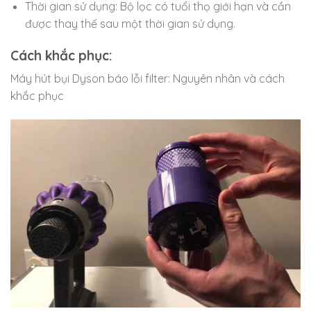
Thời gian sử dụng: Bộ lọc có tuổi thọ giới hạn và cần
được thay thế sau một thời gian sử dụng.
Cách khắc phục:
Máy hút bụi Dyson báo lỗi filter: Nguyên nhân và cách
khắc phục