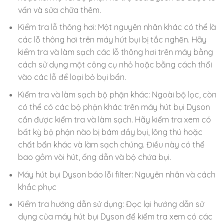
vấn và sửa chữa thêm.
Kiểm tra lỗ thông hơi: Một nguyên nhân khác có thể là
các lỗ thông hơi trên máy hút bụi bị tắc nghẽn. Hãy
kiểm tra và làm sạch các lỗ thông hơi trên máy bằng
cách sử dụng một công cụ nhỏ hoặc bằng cách thổi
vào các lỗ để loại bỏ bụi bẩn.
Kiểm tra và làm sạch bộ phận khác: Ngoài bộ lọc, còn
có thể có các bộ phận khác trên máy hút bụi Dyson
cần được kiểm tra và làm sạch. Hãy kiểm tra xem có
bất kỳ bộ phận nào bị bám đầy bụi, lông thú hoặc
chất bẩn khác và làm sạch chúng. Điều này có thể
bao gồm vòi hút, ống dẫn và bộ chứa bụi.
Máy hút bụi Dyson báo lỗi filter: Nguyên nhân và cách
khắc phục
Kiểm tra hướng dẫn sử dụng: Đọc lại hướng dẫn sử
dụng của máy hút bụi Dyson để kiểm tra xem có các