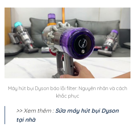
Máy hút bụi Dyson báo lỗi filter: Nguyên nhân và cách
khắc phục
>> Xem thêm :
Sửa máy hút bụi Dyson
tại nhà