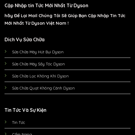
Cập Nhập tin Tức Mới Nhất Từ Dyson
hãy Để Lại Mail Chúng Tôi Sẽ Giúp Bạn Cập Nhập Tin Tức
Mới Nhất Từ Dyson Việt Nam !
Dich Vụ Sửa Chữa
Sửa Chữa Máy Hút Bụi Dyson
Sửa Chữa Máy Sấy Tóc Dyson
Sửa Chữa Lọc Không Khí Dyson
Sửa Chữa Quạt Không Cánh Dyson
Tin Tức Và Sự Kiện
Tin Tức
Cẩm Nang