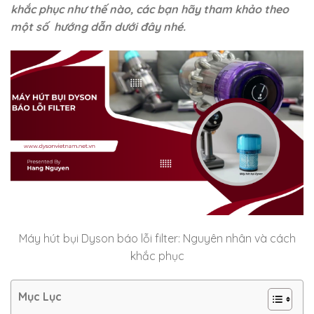
khắc phục như thế nào, các bạn hãy tham khảo theo
một số hướng dẫn dưới đây nhé.
Máy hút bụi Dyson báo lỗi filter: Nguyên nhân và cách
khắc phục
Mục Lục