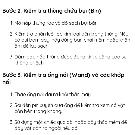
Bước 2: Kiểm tra thùng chứa bụi (Bin)
Mở nắp thùng rác và đổ sạch bụi bẩn.
Kiểm tra phần lưới lọc kim loại bên trong thùng. Nếu
có bụi bám dày, hãy dùng bàn chải mềm hoặc khăn
ẩm để lau sạch.
Đảm bảo nắp thùng được đóng kín, gioăng cao su
không bị lệch.
Bước 3: Kiểm tra ống nối (Wand) và các khớp
nối
Tháo ống nối dài ra khỏi thân máy.
Soi đèn pin xuyên qua ống để kiểm tra xem có vật
cản bên trong không.
Sử dụng một chiếc que dài hoặc dây thép mềm để
đẩy vật cản ra ngoài nếu có.