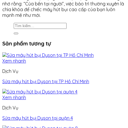
nhớ rằng: “Của bền tại người”, việc bảo trì thường xuyên là
chìa khóa để chiếc máy hút bụi cao cấp của bạn luôn
mạnh mẽ như mới.
Sản phẩm tương tự
Xem nhanh
Dịch Vụ
Sửa máy hút bụi Dyson tại TP Hồ Chí Minh
Xem nhanh
Dịch Vụ
Sửa máy hút bụi Dyson tại quận 4