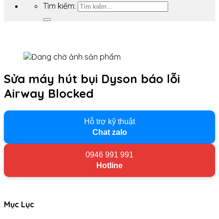
Tìm kiếm:
Sửa máy hút bụi Dyson báo lỗi
Airway Blocked
Hỗ trợ kỹ thuật
Chat zalo
0946 991 991
Hotline
Mục Lục