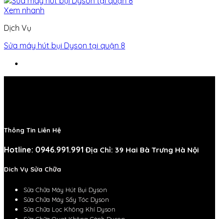
Xem nhanh
Dịch Vụ
Sửa máy hút bụi Dyson tại quận 8
Thông Tin Liên Hệ
Hotline: 0946.991.991
Địa Chỉ: 39 Hai Bà Trưng Hà Nội
Dich Vụ Sửa Chữa
Sửa Chữa Máy Hút Bụi Dyson
Sửa Chữa Máy Sấy Tóc Dyson
Sửa Chữa Lọc Không Khí Dyson
Sửa Chữa Quạt Không Cánh Dyson