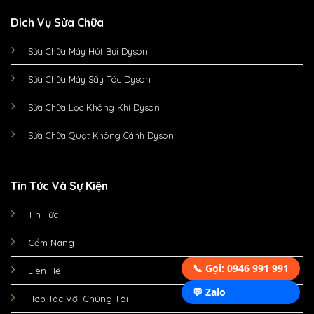
Dich Vụ Sửa Chữa
Sửa Chữa Máy Hút Bụi Dyson
Sửa Chữa Máy Sấy Tóc Dyson
Sửa Chữa Lọc Không Khí Dyson
Sửa Chữa Quạt Không Cánh Dyson
Tin Tức Và Sự Kiện
Tin Tức
Cẩm Nang
📞 Gọi: 0946 991 991
Liên Hệ
💬 Zalo
Hợp Tác Với Chúng Tôi