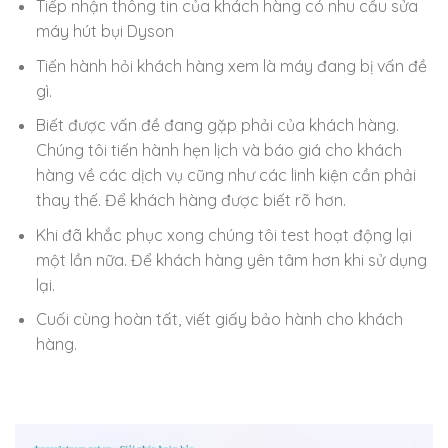
Tiếp nhận thông tin của khách hàng có nhu cầu sửa
máy hút bụi Dyson
Tiến hành hỏi khách hàng xem là máy đang bị vấn đề
gì.
Biết được vấn đề đang gặp phải của khách hàng.
Chúng tôi tiến hành hẹn lịch và báo giá cho khách
hàng về các dịch vụ cũng như các linh kiện cần phải
thay thế. Để khách hàng được biết rõ hơn.
Khi đã khắc phục xong chúng tôi test hoạt động lại
một lần nữa. Để khách hàng yên tâm hơn khi sử dụng
lại.
Cuối cùng hoàn tất, viết giấy bảo hành cho khách
hàng.