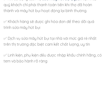
quý khách chỉ phải thanh toán tiền khi thợ đã hoàn
thành và máy hút bụi hoạt động lại bình thường.
✅ Khách hàng sẽ được ghi hóa đơn để theo dõi quá
trình sửa máy hút bụi
✅ Dịch vụ sửa máy hút bụi tại nhà với mức giá rẻ nhất
trên thị trường đặc biệt cam kết chất lượng, uy tín
✅ Linh kiện, phụ kiện đều được nhập khẩu chính hãng, có
tem và bảo hành rõ ràng