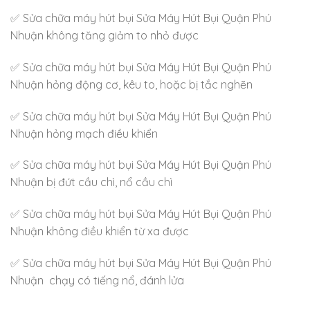
✅ Sửa chữa máy hút bụi Sửa Máy Hút Bụi Quận Phú
Nhuận không tăng giảm to nhỏ được
✅ Sửa chữa máy hút bụi Sửa Máy Hút Bụi Quận Phú
Nhuận hỏng động cơ, kêu to, hoặc bị tắc nghẽn
✅ Sửa chữa máy hút bụi Sửa Máy Hút Bụi Quận Phú
Nhuận hỏng mạch điều khiển
✅ Sửa chữa máy hút bụi Sửa Máy Hút Bụi Quận Phú
Nhuận bị đứt cầu chì, nổ cầu chì
✅ Sửa chữa máy hút bụi Sửa Máy Hút Bụi Quận Phú
Nhuận không điều khiển từ xa được
✅ Sửa chữa máy hút bụi Sửa Máy Hút Bụi Quận Phú
Nhuận chạy có tiếng nổ, đánh lửa