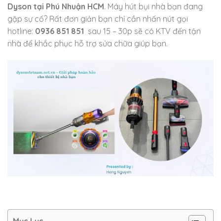
Dyson tại Phú Nhuận HCM
. Máy hút bụi nhà bạn đang
gặp sự cố? Rất đơn giản bạn chỉ cần nhấn nút gọi
hotline:
0936 851 851
sau 15 – 30p sẽ có KTV đến tận
nhà để khắc phục hỗ trợ sửa chữa giúp bạn.