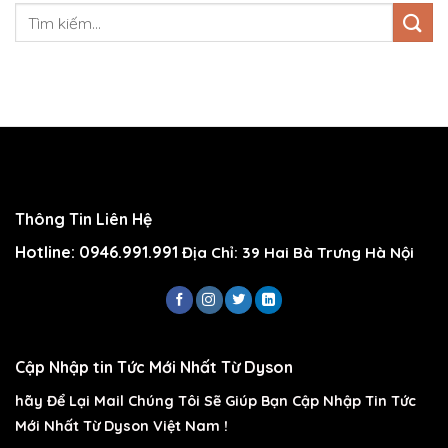
Thông Tin Liên Hệ
Hotline: 0946.991.991
Địa Chỉ: 39 Hai Bà Trưng Hà Nội
Cập Nhập tin Tức Mới Nhất Từ Dyson
hãy Để Lại Mail Chúng Tôi Sẽ Giúp Bạn Cập Nhập Tin Tức
Mới Nhất Từ Dyson Việt Nam !