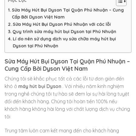
Mục Lục
Sửa Máy Hút Bụi Dyson Tại Quận Phú Nhuận – Cung
Cấp Bởi Dyson Việt Nam
Sửa Máy Hút Bụi Dyson Phú Nhuận với các lỗi
Quy trình sửa máy hút bụi Dyson tại Phú Nhuận
Lí do nên sử dụng dịch vụ sửa chữa máy hút bụi
Dyson tại Phú Nhuận
Sửa Máy Hút Bụi Dyson Tại Quận Phú Nhuận –
Cung Cấp Bởi Dyson Việt Nam
Chúng tôi sẽ khắc phục tất cả các lỗi từ đơn giản đến
khó ở
máy hút bụi Dyson
. Với nhiều năm kinh nghiệm
trong nghề chúng tôi tự hào sẽ đem lại sự hài lòng tuyệt
đối đến khách hàng. Chúng tôi hoàn tiền 100% nếu
khách hàng không hài lòng với chất lượng dịch vụ chúng
tôi
Trung tâm luôn cam kết mang đến cho khách hàng