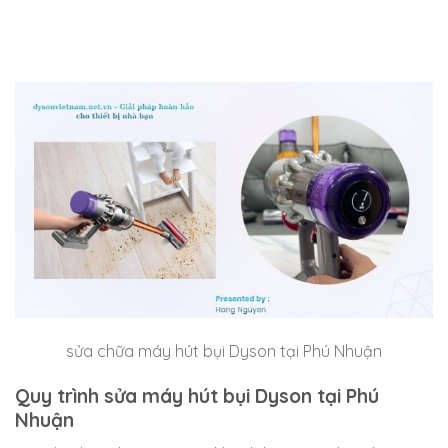
sửa chữa máy hút bụi Dyson tại Phú Nhuận
Quy trình sửa máy hút bụi Dyson tại Phú
Nhuận