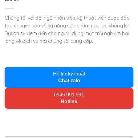
Chúng tôi với đội ngũ nhân viên, kỹ thuật viên được đào
tạo chuyên sâu về kỹ năng sửa chữa máy lọc không khí
Dyson sẽ đem đến cho người dùng một trải nghiệm hài
lòng về dịch vụ mà chúng tôi cung cấp.
Hỗ trợ kỹ thuật
Chat zalo
0946 991 991
Hotline