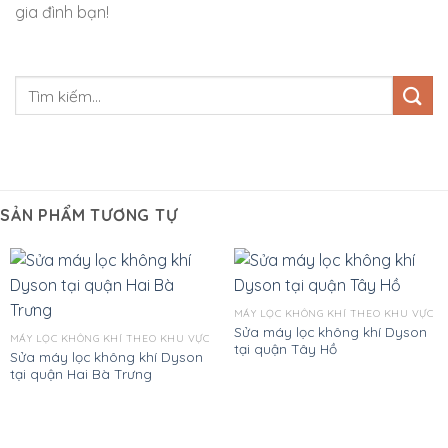
gia đình bạn!
SẢN PHẨM TƯƠNG TỰ
MÁY LỌC KHÔNG KHÍ THEO KHU VỰC
Sửa máy lọc không khí Dyson
MÁY LỌC KHÔNG KHÍ THEO KHU VỰC
tại quận Tây Hồ
Sửa máy lọc không khí Dyson
tại quận Hai Bà Trưng