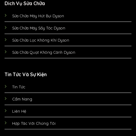
Dich Vụ Sửa Chữa
Sửa Chữa Máy Hút Bụi Dyson
Sửa Chữa Máy Sấy Tóc Dyson
Sửa Chữa Lọc Không Khí Dyson
Sửa Chữa Quạt Không Cánh Dyson
Tin Tức Và Sự Kiện
Tin Tức
Cẩm Nang
Liên Hệ
Hợp Tác Với Chúng Tôi