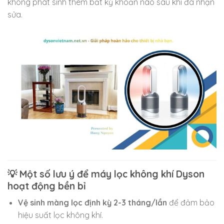
không phát sinh thêm bất kỳ khoản nào sau khi đã nhận
sửa.
💡 Một số lưu ý để máy lọc không khí Dyson
hoạt động bền bỉ
Vệ sinh màng lọc định kỳ 2-3 tháng/lần
để đảm bảo
hiệu suất lọc không khí.