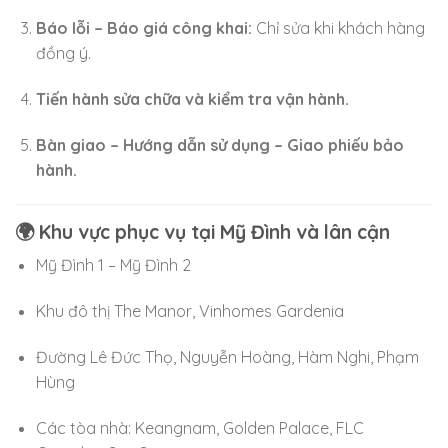
Báo lỗi – Báo giá công khai:
Chỉ sửa khi khách hàng
đồng ý.
Tiến hành sửa chữa và kiểm tra vận hành.
Bàn giao – Hướng dẫn sử dụng – Giao phiếu bảo
hành.
🌍 Khu vực phục vụ tại Mỹ Đình và lân cận
Mỹ Đình 1 – Mỹ Đình 2
Khu đô thị The Manor, Vinhomes Gardenia
Đường Lê Đức Thọ, Nguyễn Hoàng, Hàm Nghi, Phạm
Hùng
Các tòa nhà: Keangnam, Golden Palace, FLC