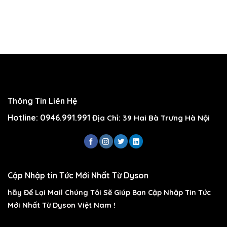
Thông Tin Liên Hệ
Hotline: 0946.991.991
Địa Chỉ: 39 Hai Bà Trưng Hà Nội
Cập Nhập tin Tức Mới Nhất Từ Dyson
hãy Để Lại Mail Chúng Tôi Sẽ Giúp Bạn Cập Nhập Tin Tức
Mới Nhất Từ Dyson Việt Nam !