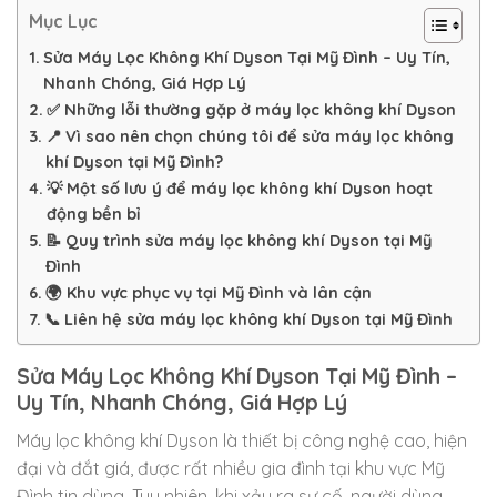
Mục Lục
Sửa Máy Lọc Không Khí Dyson Tại Mỹ Đình – Uy Tín,
Nhanh Chóng, Giá Hợp Lý
✅ Những lỗi thường gặp ở máy lọc không khí Dyson
📍 Vì sao nên chọn chúng tôi để sửa máy lọc không
khí Dyson tại Mỹ Đình?
💡 Một số lưu ý để máy lọc không khí Dyson hoạt
động bền bỉ
📝 Quy trình sửa máy lọc không khí Dyson tại Mỹ
Đình
🌍 Khu vực phục vụ tại Mỹ Đình và lân cận
📞 Liên hệ sửa máy lọc không khí Dyson tại Mỹ Đình
Sửa Máy Lọc Không Khí Dyson Tại Mỹ Đình –
Uy Tín, Nhanh Chóng, Giá Hợp Lý
Máy lọc không khí Dyson là thiết bị công nghệ cao, hiện
đại và đắt giá, được rất nhiều gia đình tại khu vực Mỹ
Đình tin dùng. Tuy nhiên, khi xảy ra sự cố, người dùng