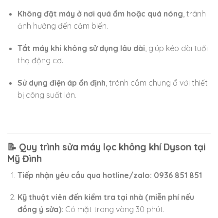
Không đặt máy ở nơi quá ẩm hoặc quá nóng
, tránh
ảnh hưởng đến cảm biến.
Tắt máy khi không sử dụng lâu dài
, giúp kéo dài tuổi
thọ động cơ.
Sử dụng điện áp ổn định
, tránh cắm chung ổ với thiết
bị công suất lớn.
📝 Quy trình sửa máy lọc không khí Dyson tại
Mỹ Đình
Tiếp nhận yêu cầu qua hotline/zalo:
0936 851 851
Kỹ thuật viên đến kiểm tra tại nhà (miễn phí nếu
đồng ý sửa):
Có mặt trong vòng 30 phút.