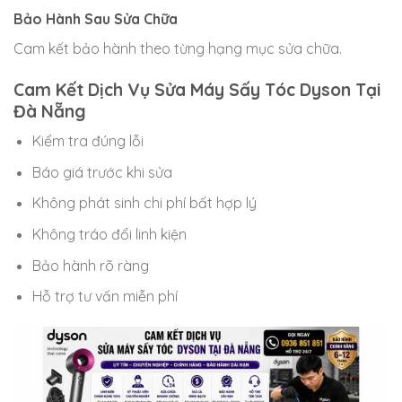
Bảo Hành Sau Sửa Chữa
Cam kết bảo hành theo từng hạng mục sửa chữa.
Cam Kết Dịch Vụ Sửa Máy Sấy Tóc Dyson Tại
Đà Nẵng
Kiểm tra đúng lỗi
Báo giá trước khi sửa
Không phát sinh chi phí bất hợp lý
Không tráo đổi linh kiện
Bảo hành rõ ràng
Hỗ trợ tư vấn miễn phí