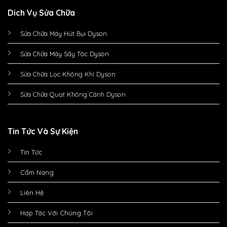
Dich Vụ Sửa Chữa
Sửa Chữa Máy Hút Bụi Dyson
Sửa Chữa Máy Sấy Tóc Dyson
Sửa Chữa Lọc Không Khí Dyson
Sửa Chữa Quạt Không Cánh Dyson
Tin Tức Và Sự Kiện
Tin Tức
Cẩm Nang
Liên Hệ
Hợp Tác Với Chúng Tôi