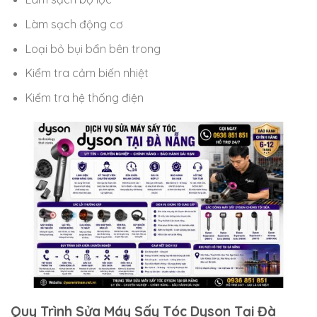
Làm sạch động cơ
Loại bỏ bụi bẩn bên trong
Kiểm tra cảm biến nhiệt
Kiểm tra hệ thống điện
Quy Trình Sửa Máy Sấy Tóc Dyson Tại Đà