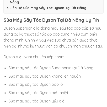
Nẵng
Liên Hệ Sửa Máy Sấy Tóc Dyson Tại Đà Nẵng
Sửa Máy Sấy Tóc Dyson Tại Đà Nẵng Uy Tín
Dyson Supersonic là dòng máy sấy tóc cao cấp sở hữu
động cơ kỹ thuật số tốc độ cao cùng nhiều cảm biến
thông minh. Chính vì vậy việc sửa chữa cần được thực
hiện bởi những kỹ thuật viên có chuyên môn chuyên sâu.
Dyson Việt Nam chuyên tiếp nhận:
Sửa máy sấy tóc Dyson Supersonic tại Đà Nẵng
Sửa máy sấy tóc Dyson không lên nguồn
Sửa máy sấy tóc Dyson báo lỗi
Sửa máy sấy tóc Dyson mất nhiệt
Sửa máy sấy tóc Dyson yếu gió