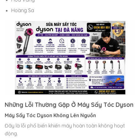
Hoàng Sa
Những Lỗi Thường Gặp Ở Máy Sấy Tóc Dyson
Máy Sấy Tóc Dyson Không Lên Nguồn
Đây là lỗi phổ biến khiến máy hoàn toàn không hoạt
động.