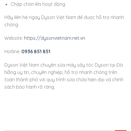
Chập chờn khi hoạt động
Hãy liên hệ ngay Dyson Việt Nam để được hỗ trợ nhanh
chóng.
Website:
https://dysonvietnam.net.vn
Hotline:
0936 851 851
Dyson Việt Nam chuyên sửa máy sấy tóc Dyson tại Đà
Nẵng uy tín, chuyên nghiệp, hỗ trợ nhanh chóng trên
toàn thành phố với quy trình sửa chữa hiện đại và chính
sách bảo hành rõ ràng.