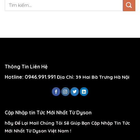
Thông Tin Liên Hệ
Hotline: 0946.991.991
Địa Chỉ: 39 Hai Bà Trưng Hà Nội
Cập Nhập tin Tức Mới Nhất Từ Dyson
hãy Để Lại Mail Chúng Tôi Sẽ Giúp Bạn Cập Nhập Tin Tức
Mới Nhất Từ Dyson Việt Nam !