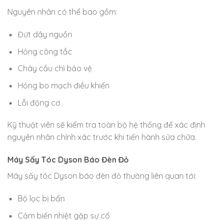
Nguyên nhân có thể bao gồm:
Đứt dây nguồn
Hỏng công tắc
Cháy cầu chì bảo vệ
Hỏng bo mạch điều khiển
Lỗi động cơ
Kỹ thuật viên sẽ kiểm tra toàn bộ hệ thống để xác định
nguyên nhân chính xác trước khi tiến hành sửa chữa.
Máy Sấy Tóc Dyson Báo Đèn Đỏ
Máy sấy tóc Dyson báo đèn đỏ thường liên quan tới:
Bộ lọc bị bẩn
Cảm biến nhiệt gặp sự cố