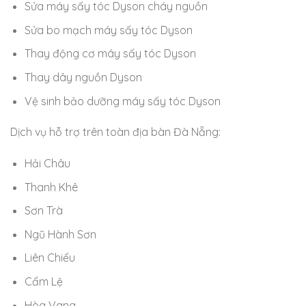
Sửa máy sấy tóc Dyson cháy nguồn
Sửa bo mạch máy sấy tóc Dyson
Thay động cơ máy sấy tóc Dyson
Thay dây nguồn Dyson
Vệ sinh bảo dưỡng máy sấy tóc Dyson
Dịch vụ hỗ trợ trên toàn địa bàn Đà Nẵng:
Hải Châu
Thanh Khê
Sơn Trà
Ngũ Hành Sơn
Liên Chiểu
Cẩm Lệ
Hòa Vang