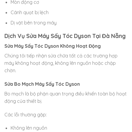
Mòn động cơ
Cánh quạt bị lệch
Dị vật bên trong máy
Dịch Vụ Sửa Máy Sấy Tóc Dyson Tại Đà Nẵng
Sửa Máy Sấy Tóc Dyson Không Hoạt Động
Chúng tôi tiếp nhận sửa chữa tất cả các trường hợp
máy không hoạt động, không lên nguồn hoặc chập
chờn.
Sửa Bo Mạch Máy Sấy Tóc Dyson
Bo mạch là bộ phận quan trọng điều khiển toàn bộ hoạt
động của thiết bị.
Các lỗi thường gặp:
Không lên nguồn