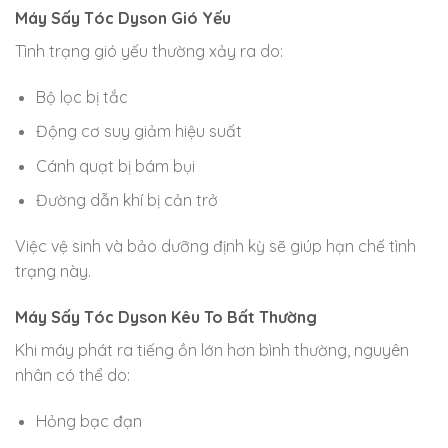
Máy Sấy Tóc Dyson Gió Yếu
Tình trạng gió yếu thường xảy ra do:
Bộ lọc bị tắc
Động cơ suy giảm hiệu suất
Cánh quạt bị bám bụi
Đường dẫn khí bị cản trở
Việc vệ sinh và bảo dưỡng định kỳ sẽ giúp hạn chế tình
trạng này.
Máy Sấy Tóc Dyson Kêu To Bất Thường
Khi máy phát ra tiếng ồn lớn hơn bình thường, nguyên
nhân có thể do:
Hỏng bạc đạn