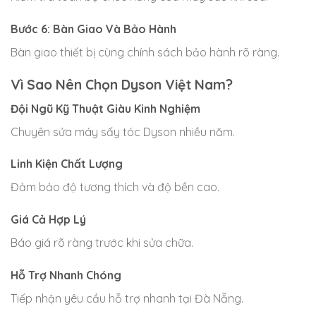
Bước 6: Bàn Giao Và Bảo Hành
Bàn giao thiết bị cùng chính sách bảo hành rõ ràng.
Vì Sao Nên Chọn Dyson Việt Nam?
Đội Ngũ Kỹ Thuật Giàu Kinh Nghiệm
Chuyên sửa máy sấy tóc Dyson nhiều năm.
Linh Kiện Chất Lượng
Đảm bảo độ tương thích và độ bền cao.
Giá Cả Hợp Lý
Báo giá rõ ràng trước khi sửa chữa.
Hỗ Trợ Nhanh Chóng
Tiếp nhận yêu cầu hỗ trợ nhanh tại Đà Nẵng.