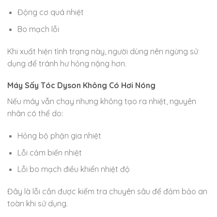
Động cơ quá nhiệt
Bo mạch lỗi
Khi xuất hiện tình trạng này, người dùng nên ngừng sử
dụng để tránh hư hỏng nặng hơn.
Máy Sấy Tóc Dyson Không Có Hơi Nóng
Nếu máy vẫn chạy nhưng không tạo ra nhiệt, nguyên
nhân có thể do:
Hỏng bộ phận gia nhiệt
Lỗi cảm biến nhiệt
Lỗi bo mạch điều khiển nhiệt độ
Đây là lỗi cần được kiểm tra chuyên sâu để đảm bảo an
toàn khi sử dụng.