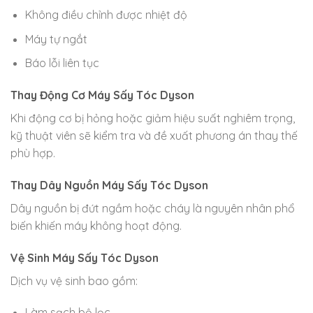
Không điều chỉnh được nhiệt độ
Máy tự ngắt
Báo lỗi liên tục
Thay Động Cơ Máy Sấy Tóc Dyson
Khi động cơ bị hỏng hoặc giảm hiệu suất nghiêm trọng,
kỹ thuật viên sẽ kiểm tra và đề xuất phương án thay thế
phù hợp.
Thay Dây Nguồn Máy Sấy Tóc Dyson
Dây nguồn bị đứt ngầm hoặc cháy là nguyên nhân phổ
biến khiến máy không hoạt động.
Vệ Sinh Máy Sấy Tóc Dyson
Dịch vụ vệ sinh bao gồm:
Làm sạch bộ lọc