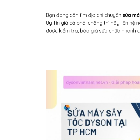
Bạn đang cần tìm địa chỉ chuyên
sửa má
Uy Tín giá cả phải chăng thì hãy liên hệ
được kiểm tra, báo giá sửa chữa nhanh c