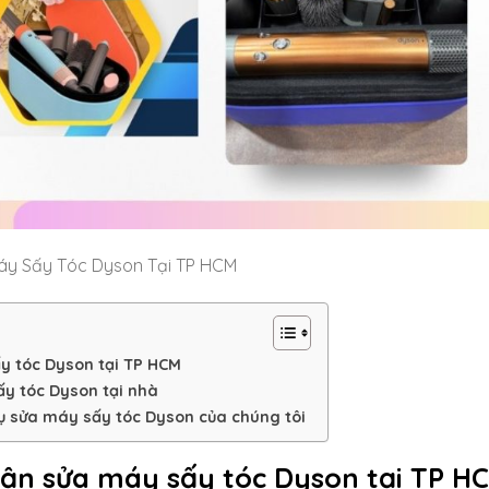
áy Sấy Tóc Dyson Tại TP HCM
ấy tóc Dyson tại TP HCM
ấy tóc Dyson tại nhà
ụ sửa máy sấy tóc Dyson của chúng tôi
hận sửa máy sấy tóc Dyson tại TP H