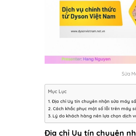
Sửa M
Mục Lục
Địa chỉ Uy tín chuyên nhận sửa máy s
Cách khắc phục một số lỗi trên máy s
Lý do khách hàng nên lựa chọn dịch v
Địa chỉ Uy tín chuyên n