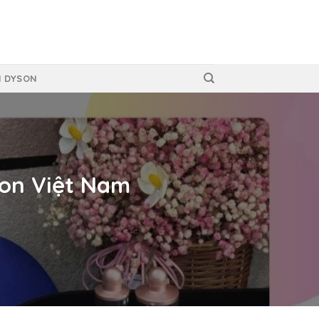
N DYSON
son Việt Nam