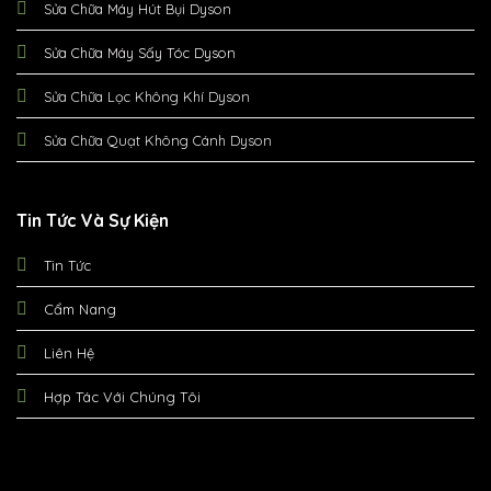
Sửa Chữa Máy Hút Bụi Dyson
Sửa Chữa Máy Sấy Tóc Dyson
Sửa Chữa Lọc Không Khí Dyson
Sửa Chữa Quạt Không Cánh Dyson
Tin Tức Và Sự Kiện
Tin Tức
Cẩm Nang
Liên Hệ
Hợp Tác Với Chúng Tôi