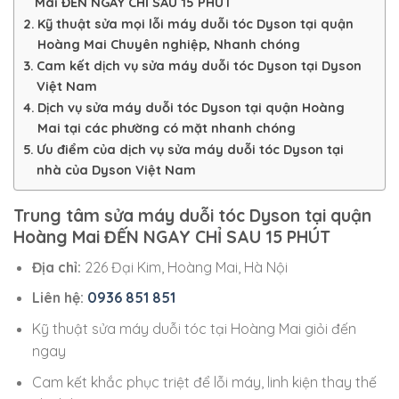
Mai ĐẾN NGAY CHỈ SAU 15 PHÚT
Kỹ thuật sửa mọi lỗi máy duỗi tóc Dyson tại quận
Hoàng Mai Chuyên nghiệp, Nhanh chóng
Cam kết dịch vụ sửa máy duỗi tóc Dyson tại Dyson
Việt Nam
Dịch vụ sửa máy duỗi tóc Dyson tại quận Hoàng
Mai tại các phường có mặt nhanh chóng
Ưu điểm của dịch vụ sửa máy duỗi tóc Dyson tại
nhà của Dyson Việt Nam
Trung tâm sửa máy duỗi tóc Dyson tại quận
Hoàng Mai ĐẾN NGAY CHỈ SAU 15 PHÚT
Địa chỉ:
226 Đại Kim, Hoàng Mai, Hà Nội
Liên hệ:
0936 851 851
Kỹ thuật sửa máy duỗi tóc tại Hoàng Mai giỏi đến
ngay
Cam kết khắc phục triệt để lỗi máy, linh kiện thay thế