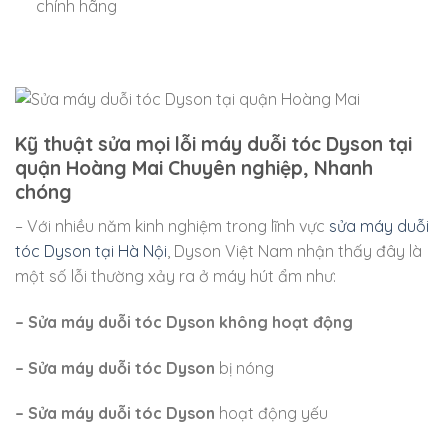
chính hãng
Kỹ thuật sửa mọi lỗi máy duỗi tóc Dyson tại
quận Hoàng Mai Chuyên nghiệp, Nhanh
chóng
– Với nhiều năm kinh nghiệm trong lĩnh vực
sửa máy duỗi
tóc Dyson tại Hà Nội
, Dyson Việt Nam nhận thấy đây là
một số lỗi thường xảy ra ở máy hút ẩm như:
– Sửa máy duỗi tóc Dyson không hoạt động
– Sửa máy duỗi tóc Dyson
bị nóng
– Sửa máy duỗi tóc Dyson
hoạt động yếu