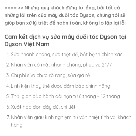
==== >> Nhưng quý khách đừng lo lắng, bởi tất cả
những lỗi trên của máy duỗi tóc Dyson, chúng tôi sẽ
giúp bạn xử lý triệt để hoàn toàn, không lo lặp lại lỗi
Cam kết dịch vụ sửa máy duỗi tóc Dyson tại
Dyson Việt Nam
Sửa nhanh chóng, sửa triệt để, bắt bệnh chính xác
Nhân viên có mặt nhanh chóng, phục vụ 24/7
Chi phí sửa chữa rõ ràng, sửa giá rẻ
Linh kiện thay thế được đảm bảo chính hãng
Thời gian bảo hành dài hạn từ 6 tháng – 12 tháng
Xuất hóa đơn đầy đủ, chi tiết
Nhân viên giàu kinh nghiệm, tư vấn nhiệt tình với khách
hàng