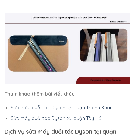
Tham khảo thêm bài viết khác:
Sửa máy duỗi tóc Dyson tại quận Thanh Xuân
Sửa máy duỗi tóc Dyson tại quận Tây Hồ
Dịch vụ sửa máy duỗi tóc Dyson tại quận