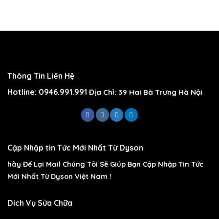
Thông Tin Liên Hệ
Hotline: 0946.991.991
Địa Chỉ: 39 Hai Bà Trưng Hà Nội
Cập Nhập tin Tức Mới Nhất Từ Dyson
hãy Để Lại Mail Chúng Tôi Sẽ Giúp Bạn Cập Nhập Tin Tức
Mới Nhất Từ Dyson Việt Nam !
Dich Vụ Sửa Chữa