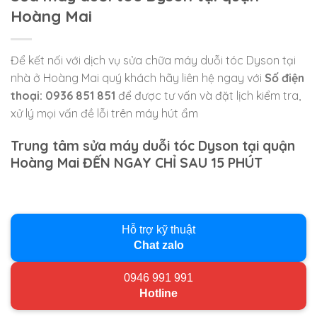
Hoàng Mai
Để kết nối với dịch vụ sửa chữa máy duỗi tóc Dyson tại
nhà ở Hoàng Mai quý khách hãy liên hệ ngay với
Số điện
thoại: 0936 851 851
để được tư vấn và đặt lịch kiểm tra,
xử lý mọi vấn đề lỗi trên máy hút ẩm
Trung tâm sửa máy duỗi tóc Dyson tại quận
Hoàng Mai ĐẾN NGAY CHỈ SAU 15 PHÚT
Hỗ trợ kỹ thuật
Chat zalo
0946 991 991
Hotline