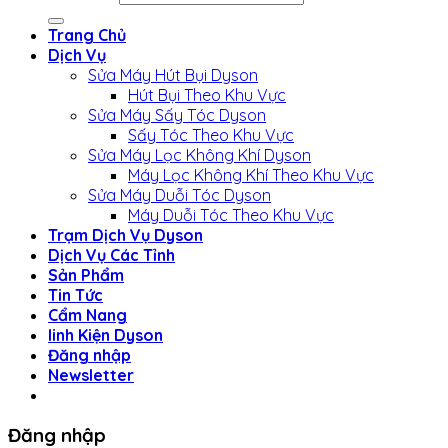
Trang Chủ
Dịch Vụ
Sửa Máy Hút Bụi Dyson
Hút Bụi Theo Khu Vực
Sửa Máy Sấy Tóc Dyson
Sấy Tóc Theo Khu Vực
Sửa Máy Lọc Không Khí Dyson
Máy Lọc Không Khí Theo Khu Vực
Sửa Máy Duỗi Tóc Dyson
Máy Duỗi Tóc Theo Khu Vực
Trạm Dịch Vụ Dyson
Dịch Vụ Các Tỉnh
Sản Phẩm
Tin Tức
Cẩm Nang
linh Kiện Dyson
Đăng nhập
Newsletter
Đăng nhập