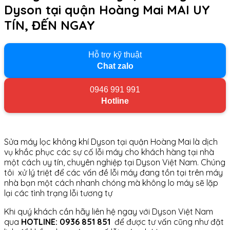
Dyson tại quận Hoàng Mai MAI UY
TÍN, ĐẾN NGAY
Hỗ trợ kỹ thuật
Chat zalo
0946 991 991
Hotline
Sửa máy lọc không khí Dyson tại quận Hoàng Mai là dịch
vụ khắc phục các sự cố lỗi máy cho khách hàng tại nhà
một cách uy tín, chuyên nghiệp tại Dyson Việt Nam. Chúng
tôi xử lý triệt để các vấn đề lỗi máy đang tồn tại trên máy
nhà bạn một cách nhanh chóng mà không lo máy sẽ lặp
lại các tình trạng lỗi tương tự
Khi quý khách cần hãy liên hệ ngay với Dyson Việt Nam
qua
HOTLINE: 0936 851 851
để được tư vấn cũng như đặt