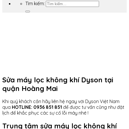
Tìm kiếm:
Sửa máy lọc không khí Dyson tại
quận Hoàng Mai
Khi quý khách cần hãy liên hệ ngay với Dyson Việt Nam
qua
HOTLINE: 0936 851 851
để được tư vấn cũng như đặt
lịch để khắc phục các sự cố lỗi máy nhé !
Trung tâm sửa máy lọc không khí