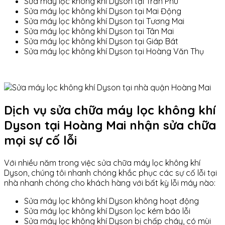
Sửa máy lọc không khí Dyson tại Trần Phú
Sửa máy lọc không khí Dyson tại Mai Động
Sửa máy lọc không khí Dyson tại Tương Mai
Sửa máy lọc không khí Dyson tại Tân Mai
Sửa máy lọc không khí Dyson tại Giáp Bát
Sửa máy lọc không khí Dyson tại Hoàng Văn Thụ
Dịch vụ sửa chữa máy lọc không khí
Dyson tại Hoàng Mai nhận sửa chữa
mọi sự cố lỗi
Với nhiều năm trong việc sửa chữa máy lọc không khí
Dyson, chúng tôi nhanh chóng khắc phục các sự cố lỗi tại
nhà nhanh chóng cho khách hàng với bất kỳ lỗi máy nào:
Sửa máy lọc không khí Dyson không hoạt động
Sửa máy lọc không khí Dyson lọc kém báo lỗi
Sửa máy lọc không khí Dyson bị chấp cháy, có mùi