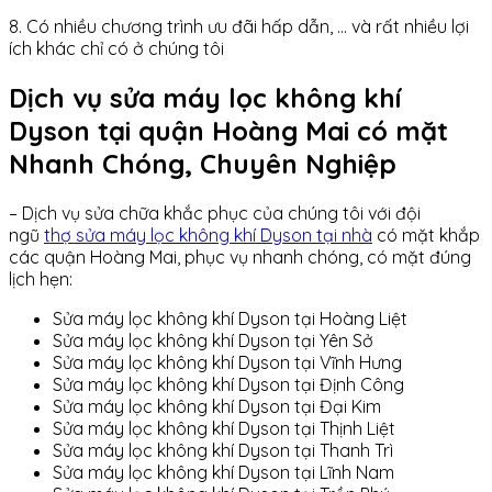
8. Có nhiều chương trình ưu đãi hấp dẫn, … và rất nhiều lợi
ích khác chỉ có ở chúng tôi
Dịch vụ sửa máy lọc không khí
Dyson tại quận Hoàng Mai có mặt
Nhanh Chóng, Chuyên Nghiệp
– Dịch vụ sửa chữa khắc phục của chúng tôi với đội
ngũ
thợ sửa máy lọc không khí Dyson tại nhà
có mặt khắp
các quận Hoàng Mai, phục vụ nhanh chóng, có mặt đúng
lịch hẹn:
Sửa máy lọc không khí Dyson tại Hoàng Liệt
Sửa máy lọc không khí Dyson tại Yên Sở
Sửa máy lọc không khí Dyson tại Vĩnh Hưng
Sửa máy lọc không khí Dyson tại Định Công
Sửa máy lọc không khí Dyson tại Đại Kim
Sửa máy lọc không khí Dyson tại Thịnh Liệt
Sửa máy lọc không khí Dyson tại Thanh Trì
Sửa máy lọc không khí Dyson tại Lĩnh Nam