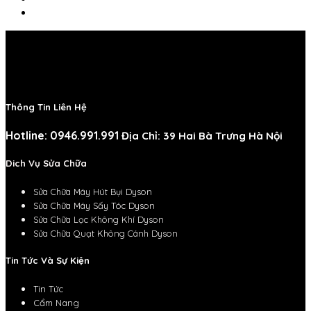
Thông Tin Liên Hệ
Hotline: 0946.991.991
Địa Chỉ: 39 Hai Bà Trưng Hà Nội
Dich Vụ Sửa Chữa
Sửa Chữa Máy Hút Bụi Dyson
Sửa Chữa Máy Sấy Tóc Dyson
Sửa Chữa Lọc Không Khí Dyson
Sửa Chữa Quạt Không Cánh Dyson
Tin Tức Và Sự Kiện
Tin Tức
Cẩm Nang