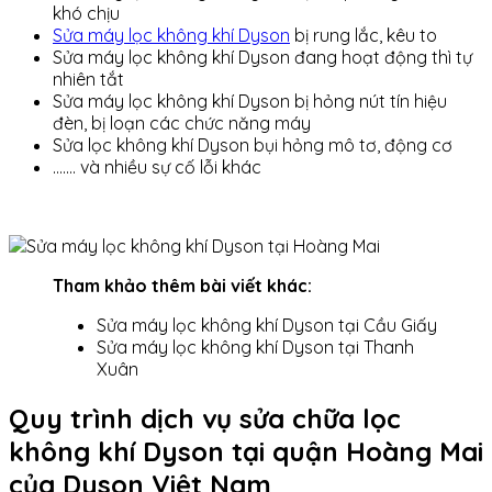
khó chịu
Sửa máy lọc không khí Dyson
bị rung lắc, kêu to
Sửa máy lọc không khí Dyson đang hoạt động thì tự
nhiên tắt
Sửa máy lọc không khí Dyson bị hỏng nút tín hiệu
đèn, bị loạn các chức năng máy
Sửa lọc không khí Dyson bụi hỏng mô tơ, động cơ
……. và nhiều sự cố lỗi khác
Tham khảo thêm bài viết khác:
Sửa máy lọc không khí Dyson tại Cầu Giấy
Sửa máy lọc không khí Dyson tại Thanh
Xuân
Quy trình dịch vụ sửa chữa lọc
không khí Dyson tại quận Hoàng Mai
của Dyson Việt Nam