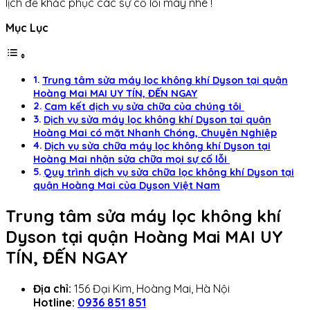
lịch để khắc phục các sự cố lỗi máy nhé !
Mục Lục
Trung tâm sửa máy lọc không khí Dyson tại quận
Hoàng Mai MAI UY TÍN, ĐẾN NGAY
Cam kết dịch vụ sửa chữa của chúng tôi
Dịch vụ sửa máy lọc không khí Dyson tại quận
Hoàng Mai có mặt Nhanh Chóng, Chuyên Nghiệp
Dịch vụ sửa chữa máy lọc không khí Dyson tại
Hoàng Mai nhận sửa chữa mọi sự cố lỗi
Quy trình dịch vụ sửa chữa lọc không khí Dyson tại
quận Hoàng Mai của Dyson Việt Nam
Trung tâm sửa máy lọc không khí
Dyson tại quận Hoàng Mai MAI UY
TÍN, ĐẾN NGAY
Địa chỉ:
156 Đại Kim, Hoàng Mai, Hà Nội
Hotline:
0936 851 851