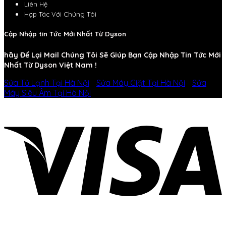
Liên Hệ
Hợp Tác Với Chúng Tôi
Cập Nhập tin Tức Mới Nhất Từ Dyson
hãy Để Lại Mail Chúng Tôi Sẽ Giúp Bạn Cập Nhập Tin Tức Mới
Nhất Từ Dyson Việt Nam !
Sửa Tủ Lạnh Tại Hà Nội
-
Sửa Máy Giặt Tại Hà Nội
-
Sửa
Máy Siêu Âm Tại Hà Nội
-