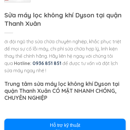
Sửa máy lọc không khí Dyson tại quận
Thanh Xuân
ới đội ngũ thợ sửa chữa chuyên nghiệp, khắc phục triệt
để mọi sự cố lỗi máy, chi phí sửa chữa hợp lý, linh kiện
thay thế chính hãng. Hãy liên hệ ngay với chúng tôi
qua
Hotline:
0936 851 851
để được tư vấn và đặt lịch
sửa máy ngay nhé !
Trung tâm sửa máy lọc không khí Dyson tại
quận Thanh Xuân CÓ MẶT NHANH CHÓNG,
CHUYÊN NGHIỆP
Hỗ trợ kỹ thuật