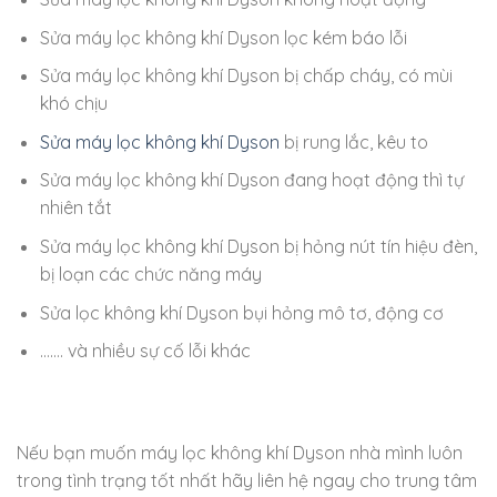
Sửa máy lọc không khí Dyson lọc kém báo lỗi
Sửa máy lọc không khí Dyson bị chấp cháy, có mùi
khó chịu
Sửa máy lọc không khí Dyson
bị rung lắc, kêu to
Sửa máy lọc không khí Dyson đang hoạt động thì tự
nhiên tắt
Sửa máy lọc không khí Dyson bị hỏng nút tín hiệu đèn,
bị loạn các chức năng máy
Sửa lọc không khí Dyson bụi hỏng mô tơ, động cơ
……. và nhiều sự cố lỗi khác
Nếu bạn muốn máy lọc không khí Dyson nhà mình luôn
trong tình trạng tốt nhất hãy liên hệ ngay cho trung tâm