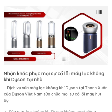
Nhận khắc phục mọi sự cố lỗi máy lọc không
khí Dyson tại nhà
– Dịch vụ sửa máy lọc không khí Dyson tại Thanh Xuân
của Dyson Việt Nam sửa chữa mọi sự cố lỗi máy hút
bụi:
Sửa máy lọc không khí Dyson không hoạt động