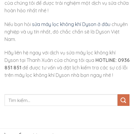
của chúng tôi để được trải nghiệm một dịch vụ sửa chữa
hoàn hảo nhất nhé !
Nếu bạn hỏi
sửa máy lọc không khí Dyson ở đâu
chuyên
nghiệp và uy tín nhất, đó chắc chắn sẽ là Dyson Việt
Nam.
Hãy liên hệ ngay với dịch vụ sửa máy lọc không khí
Dyson tại Thanh Xuân của chúng tôi qua
HOTLINE: 0936
851 851
để được tư vấn và đặt lịch kiểm tra các sự cố lỗi
trên máy lọc không khí Dyson nhà bạn ngay nhé !