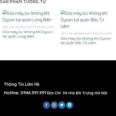
SẢN PHẨM TƯƠNG TỰ
MÁY LỌC KHÔNG KHÍ THEO KHU VỰC
Sửa máy lọc không khí Dyson
MÁY LỌC KHÔNG KHÍ THEO KHU VỰC
tại quận Long Biên
Sửa máy lọc không khí Dyson
tại quận Bắc Từ Liêm
Thông Tin Liên Hệ
Hotline: 0946.991.991
Địa Chỉ: 39 Hai Bà Trưng Hà Nội