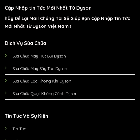
Cập Nhập tin Tức Mới Nhất Từ Dyson
hãy Để Lại Mail Chúng Tôi Sẽ Giúp Bạn Cập Nhập Tin Tức
Mới Nhất Từ Dyson Việt Nam !
Dich Vụ Sửa Chữa
Sửa Chữa Máy Hút Bụi Dyson
Sửa Chữa Máy Sấy Tóc Dyson
Sửa Chữa Lọc Không Khí Dyson
Sửa Chữa Quạt Không Cánh Dyson
Tin Tức Và Sự Kiện
Tin Tức