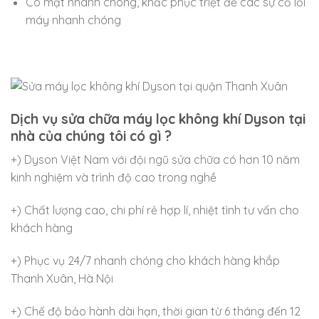
Có mặt nhanh chóng, khắc phục triệt để các sự cố lỗi
máy nhanh chóng
Dịch vụ sửa chữa máy lọc không khí Dyson tại
nhà của chúng tôi có gì ?
+) Dyson Việt Nam với đội ngũ sửa chữa có hơn 10 năm
kinh nghiệm và trình độ cao trong nghề
+) Chất lượng cao, chi phí rẻ hợp lí, nhiệt tình tư vấn cho
khách hàng
+) Phục vụ 24/7 nhanh chóng cho khách hàng khắp
Thanh Xuân, Hà Nội
+) Chế độ bảo hành dài hạn, thời gian từ 6 tháng đến 12