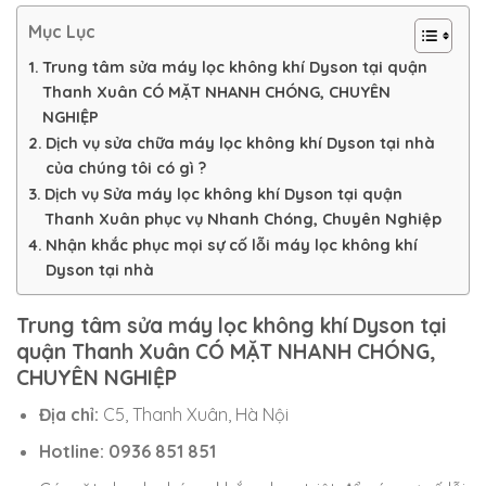
Mục Lục
Trung tâm sửa máy lọc không khí Dyson tại quận
Thanh Xuân CÓ MẶT NHANH CHÓNG, CHUYÊN
NGHIỆP
Dịch vụ sửa chữa máy lọc không khí Dyson tại nhà
của chúng tôi có gì ?
Dịch vụ Sửa máy lọc không khí Dyson tại quận
Thanh Xuân phục vụ Nhanh Chóng, Chuyên Nghiệp
Nhận khắc phục mọi sự cố lỗi máy lọc không khí
Dyson tại nhà
Trung tâm sửa máy lọc không khí Dyson tại
quận Thanh Xuân CÓ MẶT NHANH CHÓNG,
CHUYÊN NGHIỆP
Địa chỉ:
C5, Thanh Xuân, Hà Nội
Hotline: 0936 851 851